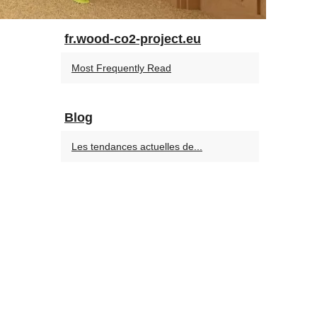
fr.wood-co2-project.eu
Most Frequently Read
Blog
Les tendances actuelles de...