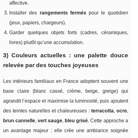
affective.
Installer des
rangements fermés
pour le quotidien
(jeux, papiers, chargeurs).
Garder quelques objets forts (cadres, céramiques,
livres) plutôt qu’une accumulation.
3) Couleurs actuelles : une palette douce
relevée par des touches joyeuses
Les intérieurs familiaux en France adoptent souvent une
base claire (blanc cassé, crème, beige, greige) qui
agrandit l’espace et maximise la luminosité, puis ajoutent
des teintes naturelles et chaleureuses :
terracotta
,
ocre
,
brun cannelle
,
vert sauge
,
bleu grisé
. Cette approche a
un avantage majeur : elle crée une ambiance soignée