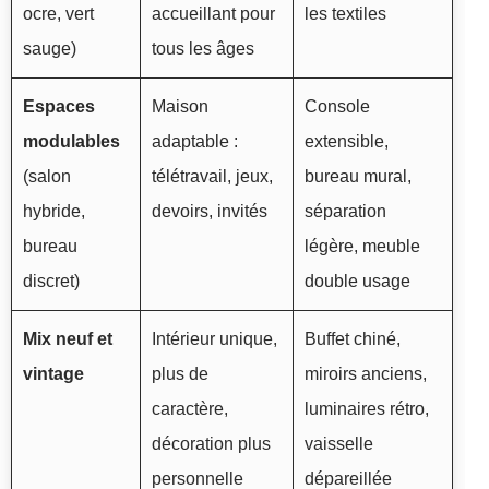
ocre, vert
accueillant pour
les textiles
sauge)
tous les âges
Espaces
Maison
Console
modulables
adaptable :
extensible,
(salon
télétravail, jeux,
bureau mural,
hybride,
devoirs, invités
séparation
bureau
légère, meuble
discret)
double usage
Mix neuf et
Intérieur unique,
Buffet chiné,
vintage
plus de
miroirs anciens,
caractère,
luminaires rétro,
décoration plus
vaisselle
personnelle
dépareillée