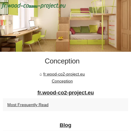
Conception
fr.wood-co2-project.eu
Conception
fr.wood-co2-project.eu
Most Frequently Read
Blog